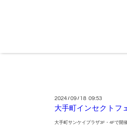
2024
09
18 09:53
/
/
大手町インセクトフ
大手町サンケイプラザ3F・4Fで