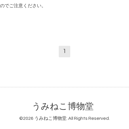
のでご注意ください。
）
1
うみねこ博物堂
©2026
うみねこ博物堂
. All Rights Reserved.