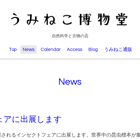
自然科学と古物の店
Top
News
Calendar
Access
Blog
うみねこ通販
News
ェアに出展します
開催されるインセクトフェアに出展します。世界中の昆虫標本が