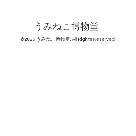
うみねこ博物堂
©2026
うみねこ博物堂
. All Rights Reserved.