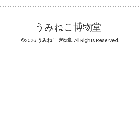
うみねこ博物堂
©2026
うみねこ博物堂
. All Rights Reserved.