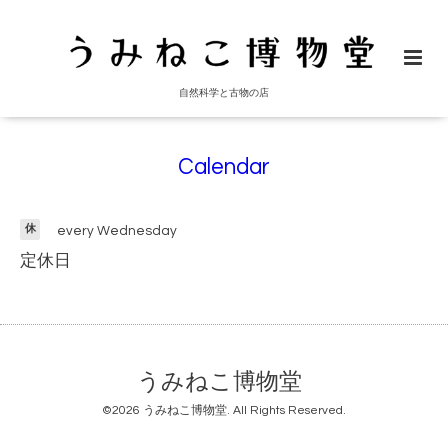
自然科学と古物の店
Calendar
休
every Wednesday
定休日
うみねこ博物堂
©2026
うみねこ博物堂
. All Rights Reserved.