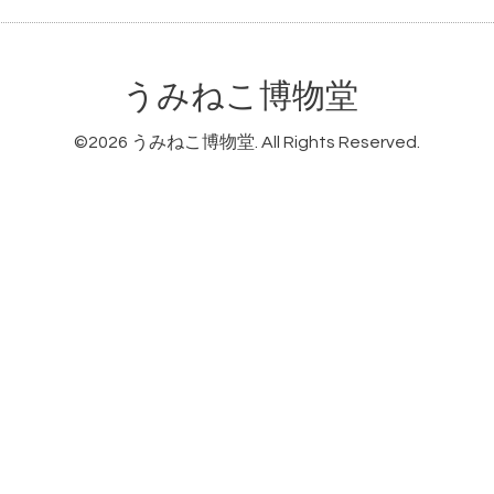
うみねこ博物堂
©2026
うみねこ博物堂
. All Rights Reserved.