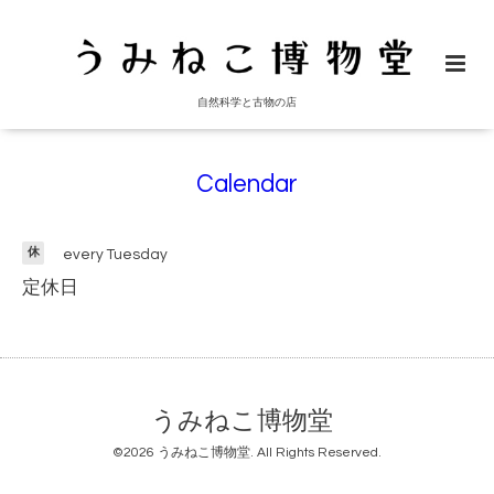
自然科学と古物の店
Calendar
休
every Tuesday
定休日
うみねこ博物堂
©2026
うみねこ博物堂
. All Rights Reserved.