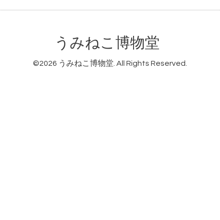
うみねこ博物堂
©2026
うみねこ博物堂
. All Rights Reserved.