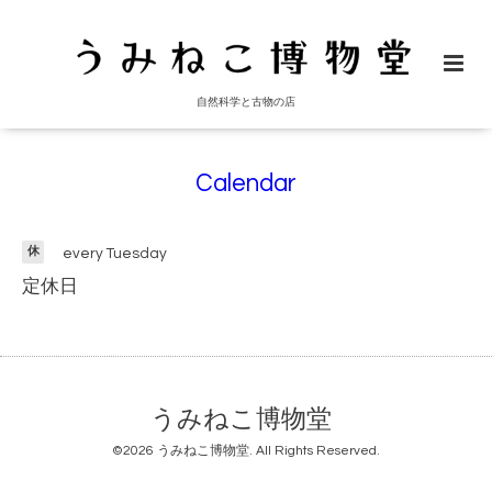
自然科学と古物の店
Calendar
休
every Tuesday
定休日
うみねこ博物堂
©2026
うみねこ博物堂
. All Rights Reserved.