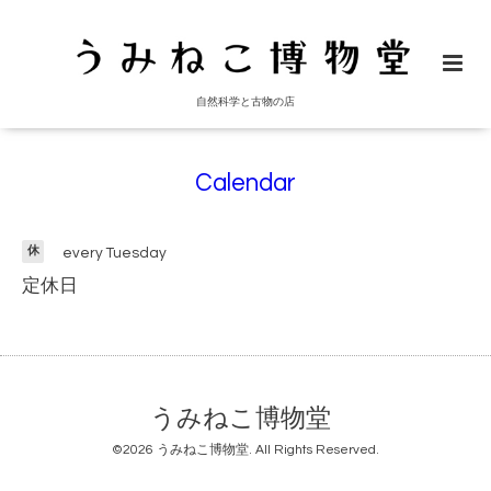
自然科学と古物の店
Calendar
休
every Tuesday
定休日
うみねこ博物堂
©2026
うみねこ博物堂
. All Rights Reserved.