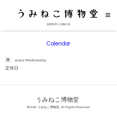
自然科学と古物の店
Calendar
休
every Wednesday
定休日
うみねこ博物堂
©2026
うみねこ博物堂
. All Rights Reserved.