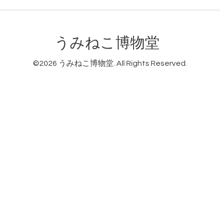
うみねこ博物堂
©2026
うみねこ博物堂
. All Rights Reserved.