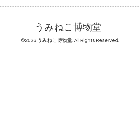
うみねこ博物堂
©2026
うみねこ博物堂
. All Rights Reserved.