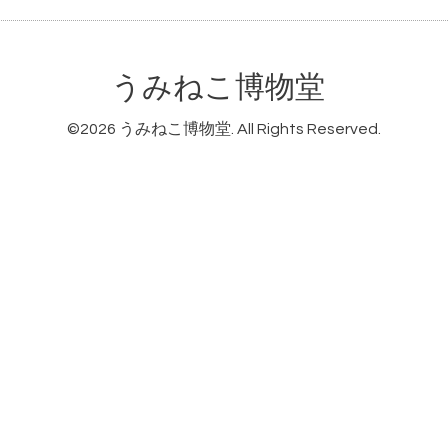
うみねこ博物堂
©2026
うみねこ博物堂
. All Rights Reserved.