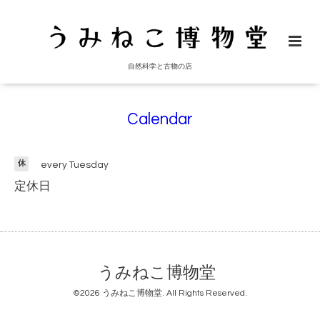
自然科学と古物の店
Calendar
休
every Tuesday
定休日
うみねこ博物堂
©2026
うみねこ博物堂
. All Rights Reserved.