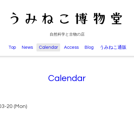
自然科学と古物の店
Top
News
Calendar
Access
Blog
うみねこ通販
Calendar
03-20 (Mon)