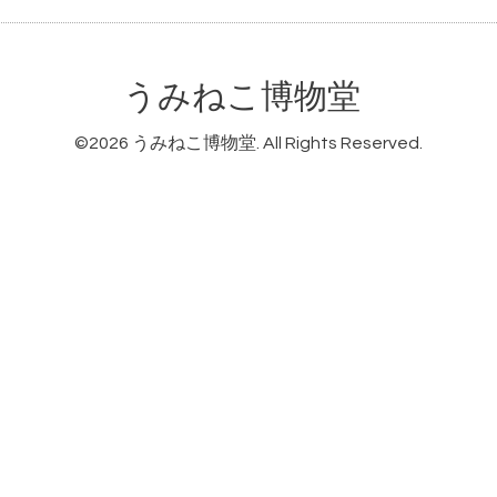
うみねこ博物堂
©2026
うみねこ博物堂
. All Rights Reserved.