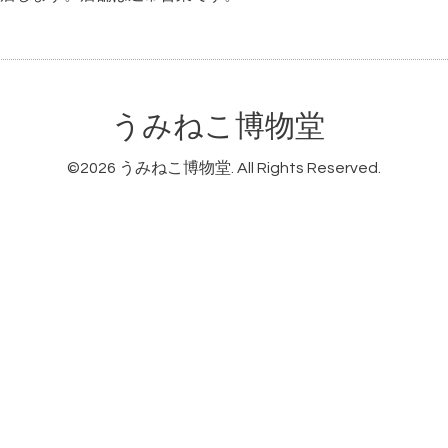
うみねこ博物堂
©2026
うみねこ博物堂
. All Rights Reserved.