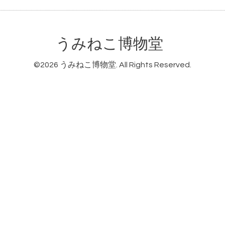
うみねこ博物堂
©2026
うみねこ博物堂
. All Rights Reserved.